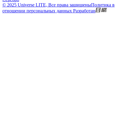
© 2025 Universe LITE, Вce пpaвa зaщищeны
Политика в
отношении персональных данных
Разработан